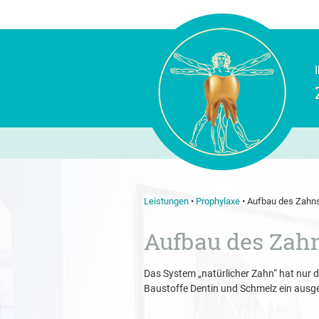
Leistungen
•
Prophylaxe
•
Aufbau des Zahn
Aufbau des Zah
Das System „natürlicher Zahn“ hat nur 
Baustoffe Dentin und Schmelz ein ausge