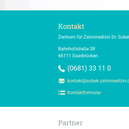
Kontakt
Zentrum für Zahnmedizin Dr. Sobe
Bahnhofstraße 38
66111
Saarbrücken
(0681) 33 11 0
kontakt@sobek-zahnmedizin.
Kontaktformular
Partner