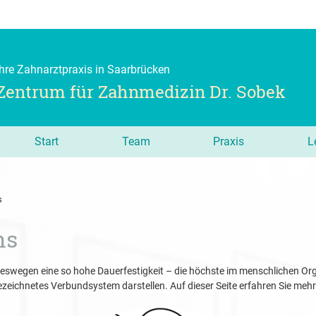
Ihre Zahnarztpraxis in Saarbrücken
Zentrum für Zahnmedizin Dr. Sobek
Navigation
Start
Team
Praxis
L
überspringen
s
ns
deswegen eine so hohe Dauerfestigkeit – die höchste im menschlichen Org
zeichnetes Verbundsystem darstellen. Auf dieser Seite erfahren Sie me