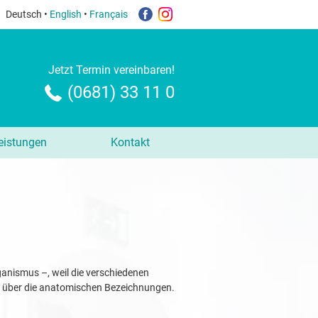
Deutsch •
English
•
Français
Jetzt Termin vereinbaren!
(0681) 33 11 0
eistungen
Kontakt
anismus –, weil die verschiedenen
hr über die anatomischen Bezeichnungen.